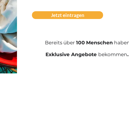
Jetzt eintragen
Bereits über
100
Menschen
haben
Exklusive Angebote
bekommen
.