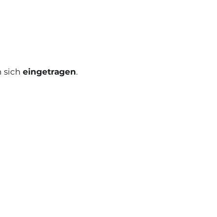
 sich
eingetragen
.