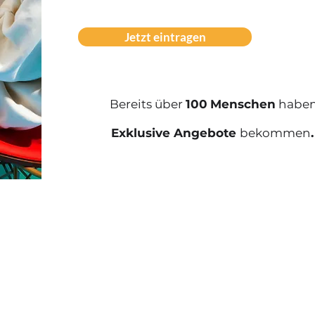
Jetzt eintragen
Bereits über
100
Menschen
haben
Exklusive Angebote
bekommen
.