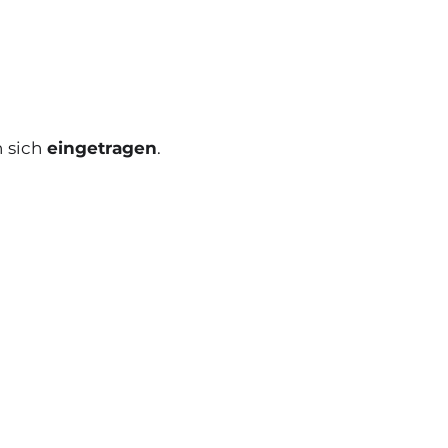
 sich
eingetragen
.