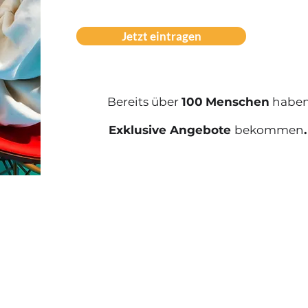
Jetzt eintragen
Bereits über
100
Menschen
haben
Exklusive Angebote
bekommen
.