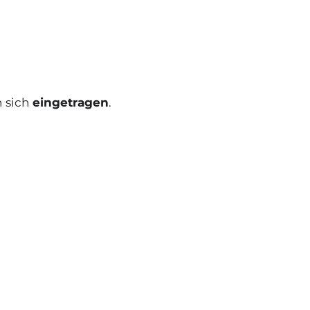
 sich
eingetragen
.