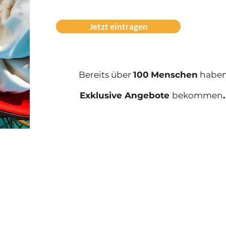
Jetzt eintragen
Bereits über
100
Menschen
haben
Exklusive Angebote
bekommen
.