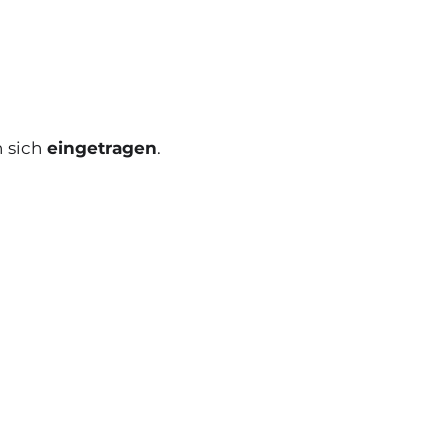
 sich
eingetragen
.