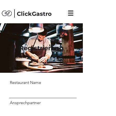
ClickGastro
Registrierung
Restaurant Name
Ansprechpartner